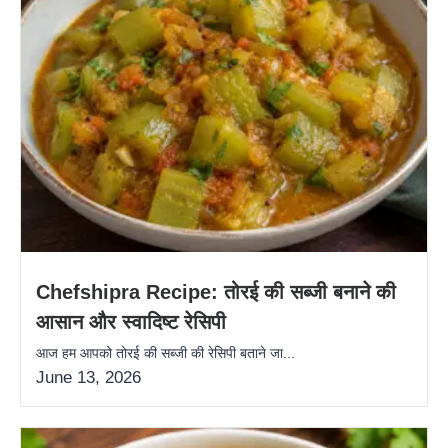
Chefshipra Recipe: तोरई की सब्जी बनाने की
आसान और स्वादिष्ट रेसिपी
आज हम आपको तोरई की सब्जी की रेसिपी बताने जा...
June 13, 2026