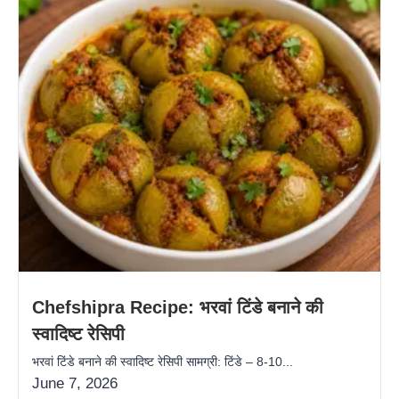
Chefshipra Recipe: भरवां टिंडे बनाने की
स्वादिष्ट रेसिपी
भरवां टिंडे बनाने की स्वादिष्ट रेसिपी सामग्री: टिंडे – 8-10...
June 7, 2026