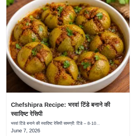
Chefshipra Recipe: भरवां टिंडे बनाने की
स्वादिष्ट रेसिपी
भरवां टिंडे बनाने की स्वादिष्ट रेसिपी सामग्री: टिंडे – 8-10...
June 7, 2026