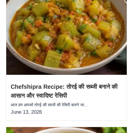
Chefshipra Recipe: तोरई की सब्जी बनाने की
आसान और स्वादिष्ट रेसिपी
आज हम आपको तोरई की सब्जी की रेसिपी बताने जा...
June 13, 2026