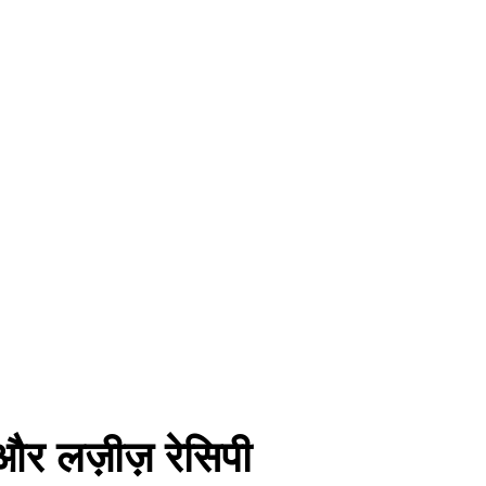
ट और लज़ीज़ रेसिपी