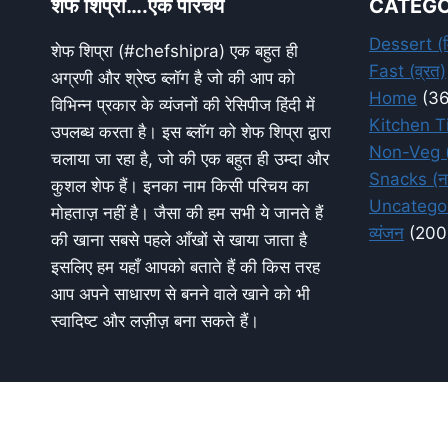
शेफ शिप्रा….एक परिचय
CATEGO
Dessert (म
शेफ शिप्रा (#chefshipra) एक बहुत ही
Fast (व्रत)
अग्रणी और श्रेष्ठ ब्लॉग है जो की आप को
Home
(36
विभिन्न प्रकार के व्यंजनों की रेसिपीज हिंदी में
Kitchen Ti
उपलब्ध करता है। इस ब्लॉग को शेफ शिप्रा द्वारा
Non-Veg (
चलाया जा रहा है, जो की एक बहुत ही उम्दा और
Snacks (ना
कुशल शेफ हैं। इनका नाम किसी परिचय का
Uncatego
मोहताज़ नहीं है। जैसा की हम सभी ये जानते हैं
व्यंजन
(200
की खाना सबसे पहले आँखों से खाया जाता है
इसलिए हम यहाँ आपको बताते हैं की किस तरह
आप अपने साधारण से बनने वाले खाने को भी
स्वादिष्ट और लज़ीज़ बना सकते हैं।