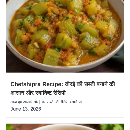
Chefshipra Recipe: तोरई की सब्जी बनाने की
आसान और स्वादिष्ट रेसिपी
आज हम आपको तोरई की सब्जी की रेसिपी बताने जा...
June 13, 2026