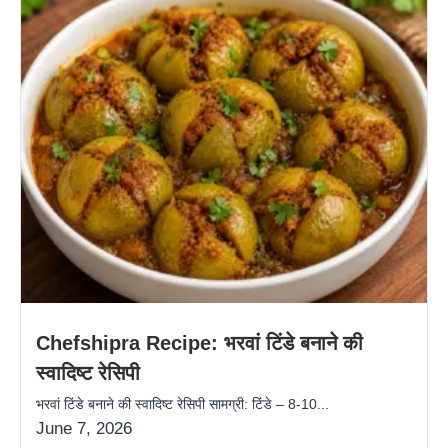
Chefshipra Recipe: भरवां टिंडे बनाने की
स्वादिष्ट रेसिपी
भरवां टिंडे बनाने की स्वादिष्ट रेसिपी सामग्री: टिंडे – 8-10...
June 7, 2026