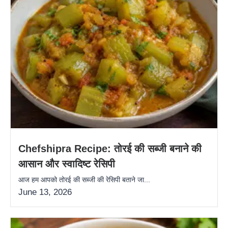
Chefshipra Recipe: तोरई की सब्जी बनाने की
आसान और स्वादिष्ट रेसिपी
आज हम आपको तोरई की सब्जी की रेसिपी बताने जा...
June 13, 2026