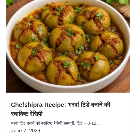
Chefshipra Recipe: भरवां टिंडे बनाने की
स्वादिष्ट रेसिपी
भरवां टिंडे बनाने की स्वादिष्ट रेसिपी सामग्री: टिंडे – 8-10...
June 7, 2026