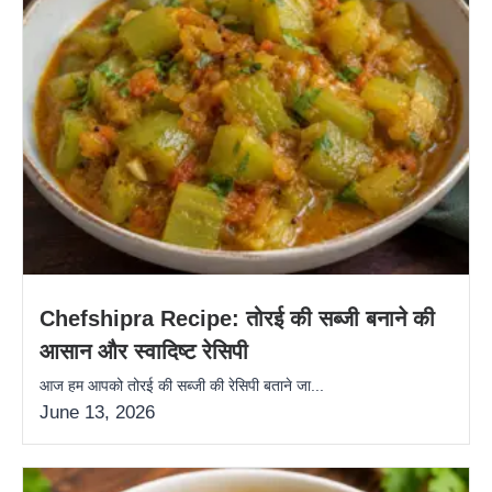
Chefshipra Recipe: तोरई की सब्जी बनाने की
आसान और स्वादिष्ट रेसिपी
आज हम आपको तोरई की सब्जी की रेसिपी बताने जा...
June 13, 2026