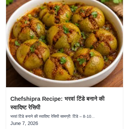
Chefshipra Recipe: भरवां टिंडे बनाने की
स्वादिष्ट रेसिपी
भरवां टिंडे बनाने की स्वादिष्ट रेसिपी सामग्री: टिंडे – 8-10...
June 7, 2026