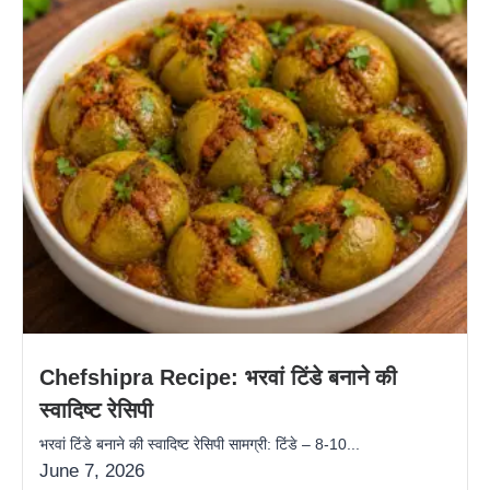
Chefshipra Recipe: भरवां टिंडे बनाने की
स्वादिष्ट रेसिपी
भरवां टिंडे बनाने की स्वादिष्ट रेसिपी सामग्री: टिंडे – 8-10...
June 7, 2026