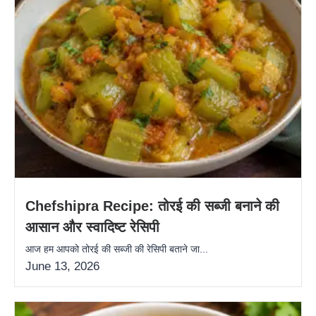
Chefshipra Recipe: तोरई की सब्जी बनाने की
आसान और स्वादिष्ट रेसिपी
आज हम आपको तोरई की सब्जी की रेसिपी बताने जा...
June 13, 2026