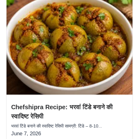
Chefshipra Recipe: भरवां टिंडे बनाने की
स्वादिष्ट रेसिपी
भरवां टिंडे बनाने की स्वादिष्ट रेसिपी सामग्री: टिंडे – 8-10...
June 7, 2026