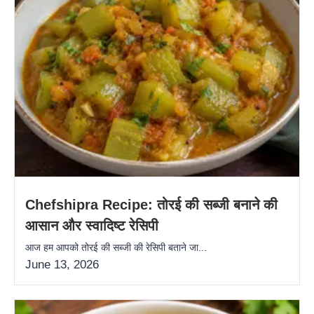
Chefshipra Recipe: तोरई की सब्जी बनाने की
आसान और स्वादिष्ट रेसिपी
आज हम आपको तोरई की सब्जी की रेसिपी बताने जा...
June 13, 2026