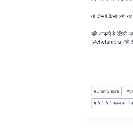
तो दोस्तों कैसी लगी य
यदि आपको ये रेसिपी अच्
(#chefshipra) को सब्
#
Chef Shipra
#
S
#
खिले खिले चावल बनाने क