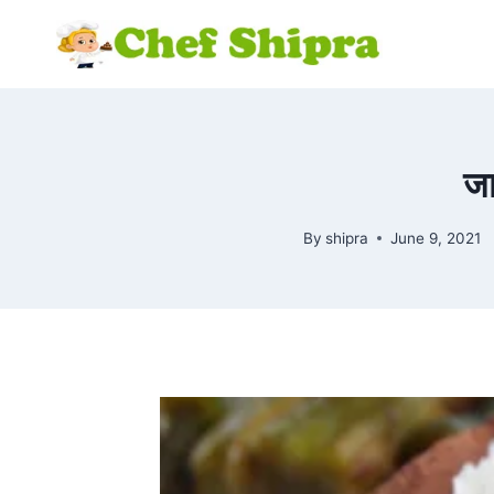
जा
By
shipra
June 9, 2021