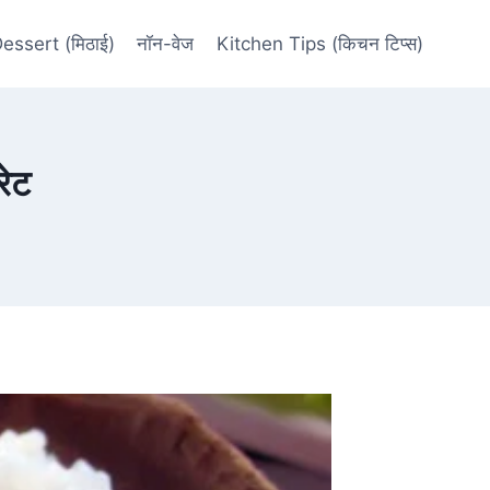
essert (मिठाई)
नॉन-वेज
Kitchen Tips (किचन टिप्स)
रेट