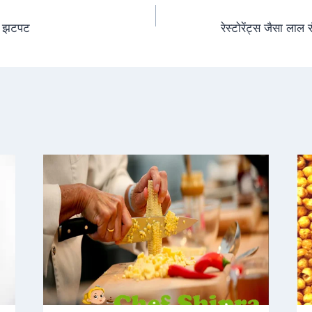
मा झटपट
रेस्टोरेंट्स जैसा लाल