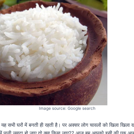
Image source: Google search
 यह सभी घरों में बनती ही रहती है। पर अक्सर लोग चावलों को खिला खिला खा
ं में पानी ज्यादा हो जाए तो क्या किया जाए?? आज हम आपको इसी की एक आ