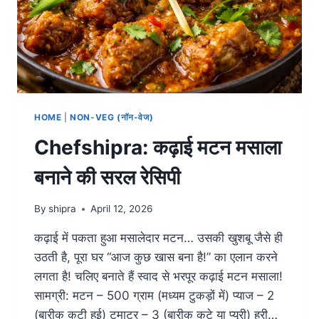
HOME
|
NON-VEG (नॉन-वेज)
Chefshipra: कढ़ाई मटन मसाला
बनाने की सरल रेसिपी
By
shipra
April 12, 2026
कढ़ाई में पकता हुआ मसालेदार मटन… उसकी खुशबू जैसे ही
उठती है, पूरा घर “आज कुछ खास बना है!” का एलान करने
लगता है! चलिए बनाते हैं स्वाद से भरपूर कढ़ाई मटन मसाला!
सामग्री: मटन – 500 ग्राम (मध्यम टुकड़ों में) प्याज – 2
(बारीक कटी हुई) टमाटर – 3 (बारीक कटे या प्यूरी) हरी…