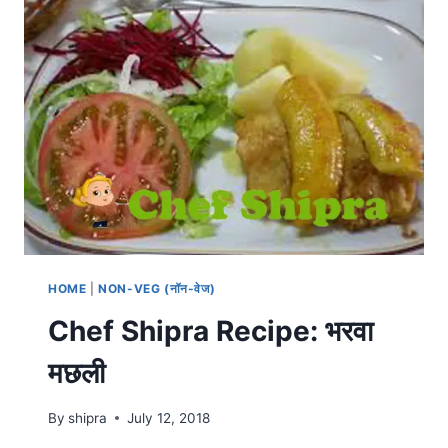
HOME
|
NON-VEG (नॉन-वेज)
Chef Shipra Recipe: भरवा
मछली
By
shipra
July 12, 2018