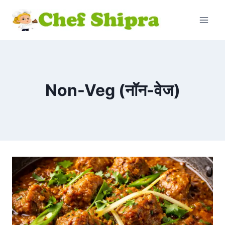
Non-Veg (नॉन-वेज)