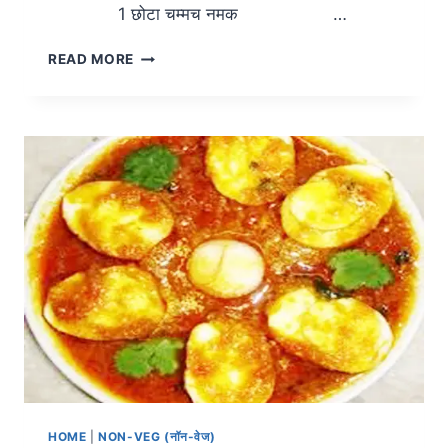
1 छोटा चम्मच नमक …
READ MORE
HOME
|
NON-VEG (नॉन-वेज)