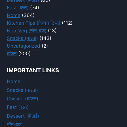
Fast (व्रत)
(74)
Home
(364)
Kitchen Tips (किचन टिप्स)
(112)
Non-Veg (नॉन-वेज)
(13)
Snacks (नाश्ता)
(143)
Uncategorized
(2)
व्यंजन
(200)
IMPORTANT LINKS
Home
Snacks (नाश्ता)
Cuisine (व्यंजन)
Fast (व्रत)
Dessert (मिठाई)
नॉन-वेज