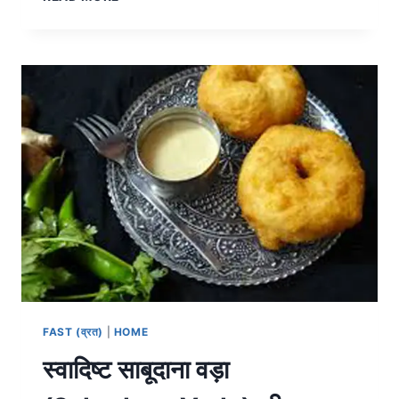
FAST (व्रत)
|
HOME
स्वादिष्ट साबूदाना वड़ा