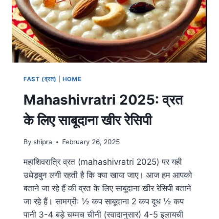
FAST (व्रत)
|
HOME
Mahashivratri 2025: व्रत
के लिए साबूदाना खीर रेसिपी
By
shipra
February 26, 2025
महाशिवरात्रि व्रत (mahashivratri 2025) पर यही
उधेड़बुन लगी रहती है कि क्या खाया जाए। आज हम आपको
बताने जा रहे हैं की व्रत के लिए साबूदाना खीर रेसिपी बताने
जा रहे हैं। सामग्री: ½ कप साबूदाना 2 कप दूध ½ कप
पानी 3-4 बड़े चम्मच चीनी (स्वादानुसार) 4-5 इलायची