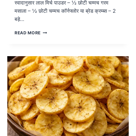
स्वादानुसार लाल मिर्च पाउडर – ½ छोटी चम्मच गरम
मसाला – ½ छोटी चम्मच कॉर्नफ्लोर या ब्रेड क्रम्ब्स – 2
बड़े…
READ MORE