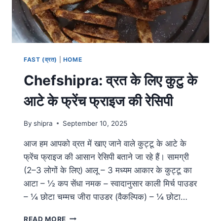
FAST (व्रत)
|
HOME
Chefshipra: व्रत के लिए कुटु के
आटे के फ्रेंच फ्राइज की रेसिपी
By
shipra
September 10, 2025
आज हम आपको व्रत में खाए जाने वाले कुट्टू के आटे के
फ्रेंच फ्राइज की आसान रेसिपी बताने जा रहे हैं। सामग्री
(2–3 लोगों के लिए) आलू – 3 मध्यम आकार के कुट्टू का
आटा – ½ कप सेंधा नमक – स्वादानुसार काली मिर्च पाउडर
– ¼ छोटा चम्मच जीरा पाउडर (वैकल्पिक) – ¼ छोटा…
READ MORE