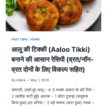
FAST (व्रत)
|
HOME
आलू की टिक्की (Aaloo Tikki)
बनाने की आसान रेसिपी (व्रत/नॉन-
व्रत दोनों के लिए विकल्प सहित)
By
shipra
May 1, 2026
सामग्री: उबले हुए आलू – 4-5 मध्यम आकार के हरी मिर्च –
2 (बारीक कटी हुई) अदरक – 1 छोटा टुकड़ा (कद्दूकस
किया हुआ) हरा धनिया – 2 बड़े चम्मच (कटा हुआ) नमक –