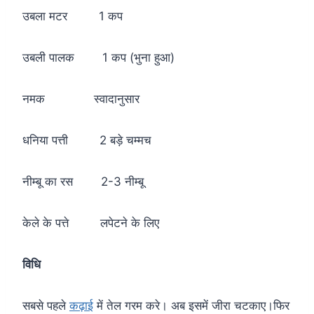
उबला मटर 1 कप
उबली पालक 1 कप (भुना हुआ)
नमक स्वादानुसार
धनिया पत्ती 2 बड़े चम्मच
नीम्बू का रस 2-3 नीम्बू
केले के पत्ते लपेटने के लिए
विधि
सबसे पहले
कढ़ाई
में तेल गरम करे। अब इसमें जीरा चटकाए।फिर