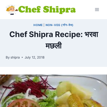
HOME
|
NON-VEG (नॉन-वेज)
Chef Shipra Recipe: भरवा
मछली
By
shipra
July 12, 2018