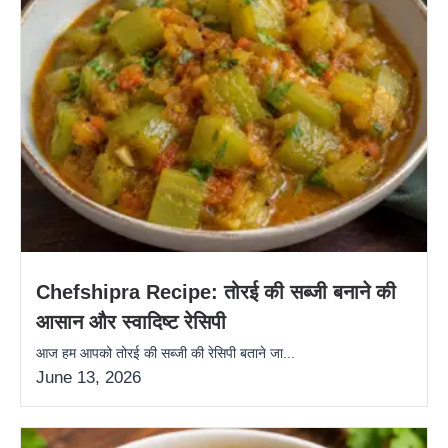
Chefshipra Recipe: तोरई की सब्जी बनाने की
आसान और स्वादिष्ट रेसिपी
आज हम आपको तोरई की सब्जी की रेसिपी बताने जा...
June 13, 2026