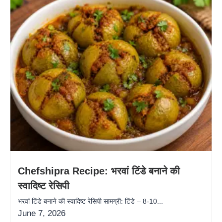
Chefshipra Recipe: भरवां टिंडे बनाने की
स्वादिष्ट रेसिपी
भरवां टिंडे बनाने की स्वादिष्ट रेसिपी सामग्री: टिंडे – 8-10...
June 7, 2026