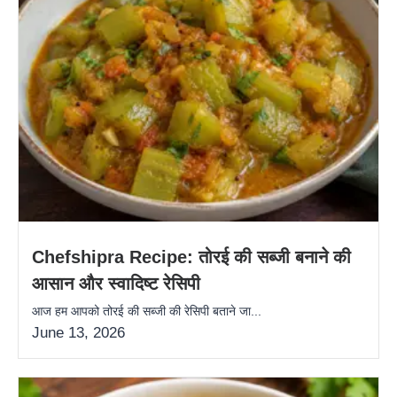
Chefshipra Recipe: तोरई की सब्जी बनाने की
आसान और स्वादिष्ट रेसिपी
आज हम आपको तोरई की सब्जी की रेसिपी बताने जा...
June 13, 2026