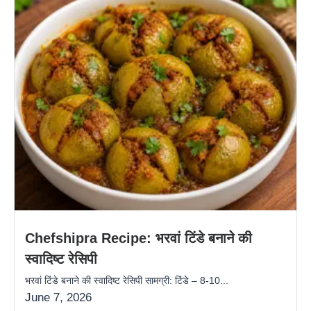
Chefshipra Recipe: भरवां टिंडे बनाने की
स्वादिष्ट रेसिपी
भरवां टिंडे बनाने की स्वादिष्ट रेसिपी सामग्री: टिंडे – 8-10...
June 7, 2026