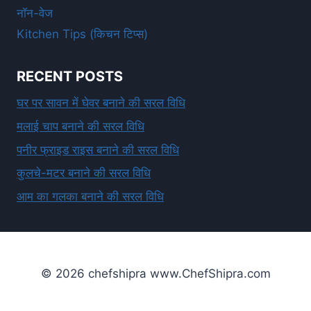
नॉन-वेज
Kitchen Tips (किचन टिप्स)
RECENT POSTS
घर पर सावन में घेवर बनाने की सरल विधि
मलाई चाप बनाने की सरल विधि
पनीर फ्राइड राइस बनाने की सरल विधि
कुलचे-मटर बनाने की सरल विधि
आम का गलका बनाने की सरल विधि
© 2026 chefshipra www.ChefShipra.com