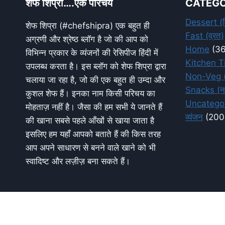
शेफ शिप्रा….एक परिचय
CATEGO
Dessert (म
शेफ शिप्रा (#chefshipra) एक बहुत ही
Fast (व्रत)
अग्रणी और श्रेष्ठ ब्लॉग है जो की आप को
Home
(36
विभिन्न प्रकार के व्यंजनों की रेसिपीज हिंदी में
Kitchen Ti
उपलब्ध करता है। इस ब्लॉग को शेफ शिप्रा द्वारा
Non-Veg (
चलाया जा रहा है, जो की एक बहुत ही उम्दा और
Snacks (ना
कुशल शेफ हैं। इनका नाम किसी परिचय का
Uncatego
मोहताज़ नहीं है। जैसा की हम सभी ये जानते हैं
व्यंजन
(200
की खाना सबसे पहले आँखों से खाया जाता है
इसलिए हम यहाँ आपको बताते हैं की किस तरह
आप अपने साधारण से बनने वाले खाने को भी
स्वादिष्ट और लज़ीज़ बना सकते हैं।