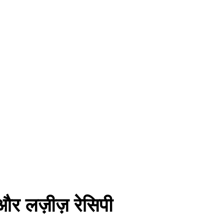
ट और लज़ीज़ रेसिपी