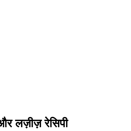
ट और लज़ीज़ रेसिपी