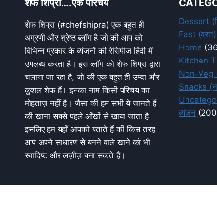
शेफ शिप्रा….एक परिचय
CATEGO
Dessert (म
शेफ शिप्रा (#chefshipra) एक बहुत ही
Fast (व्रत)
अग्रणी और श्रेष्ठ ब्लॉग है जो की आप को
Home
(36
विभिन्न प्रकार के व्यंजनों की रेसिपीज हिंदी में
Kitchen Ti
उपलब्ध करता है। इस ब्लॉग को शेफ शिप्रा द्वारा
Non-Veg (
चलाया जा रहा है, जो की एक बहुत ही उम्दा और
Snacks (ना
कुशल शेफ हैं। इनका नाम किसी परिचय का
Uncatego
मोहताज़ नहीं है। जैसा की हम सभी ये जानते हैं
व्यंजन
(200
की खाना सबसे पहले आँखों से खाया जाता है
इसलिए हम यहाँ आपको बताते हैं की किस तरह
आप अपने साधारण से बनने वाले खाने को भी
स्वादिष्ट और लज़ीज़ बना सकते हैं।